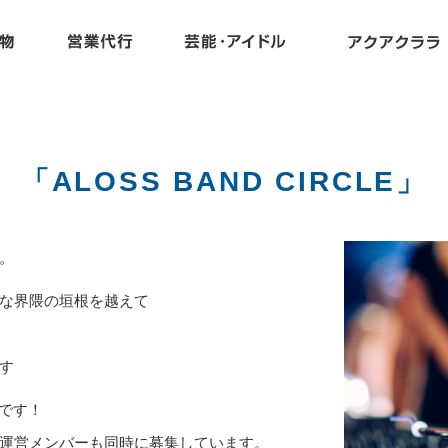
「ALOSS BAND CIRCLE」
。
な界隈の垣根を越えて
す
中です！
運営メンバーも同時に募集しています。