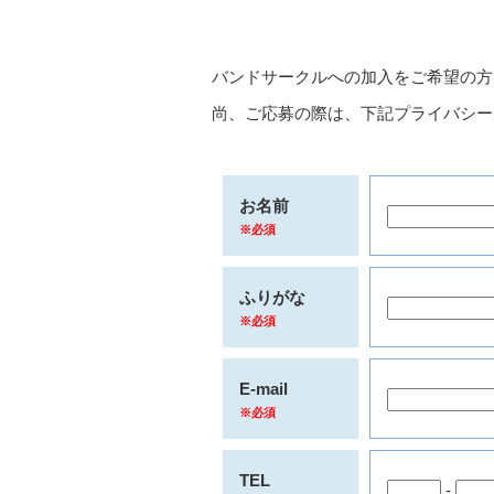
バンドサークルへの加入をご希望の方
尚、ご応募の際は、下記プライバシー
お名前
※必須
ふりがな
※必須
E-mail
※必須
TEL
-