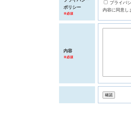
プライバ
ポリシー
内容に同意し
※必須
内容
※必須