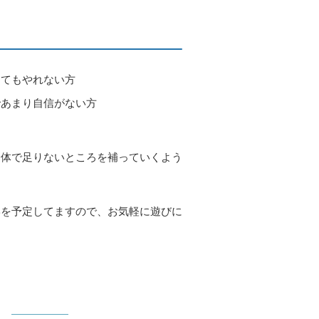
くてもやれない方
であまり自信がない方
全体で足りないところを補っていくよう
学を予定してますので、お気軽に遊びに