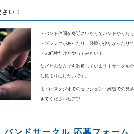
ださい！
・バンド仲間が身近にいなくてバンドやりた
・ブランクがあったり、経験が少なかったり
・未経験だけどやってみたい！
などどんな方でも歓迎しています！サークル
な集まりにしたいです。
まずはスタジオでのセッション・練習での見
きてくださいね(^^)/
バンドサークル 応募フォーム