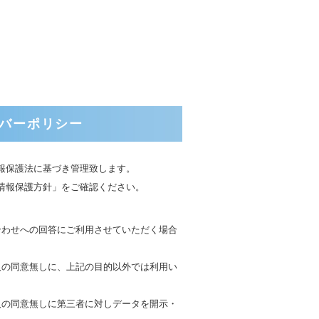
バーポリシー
報保護法に基づき管理致します。
情報保護方針」をご確認ください。
合わせへの回答にご利用させていただく場合
人の同意無しに、上記の目的以外では利用い
人の同意無しに第三者に対しデータを開示・