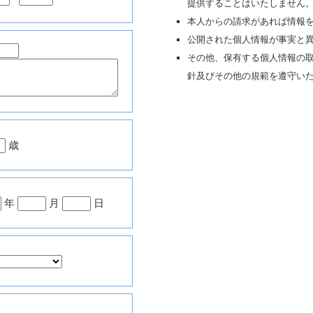
提供することはいたしません
本人からの請求があれば情報
公開された個人情報が事実と
その他、保有する個人情報の
針及びその他の規範を遵守い
歳
年
月
日