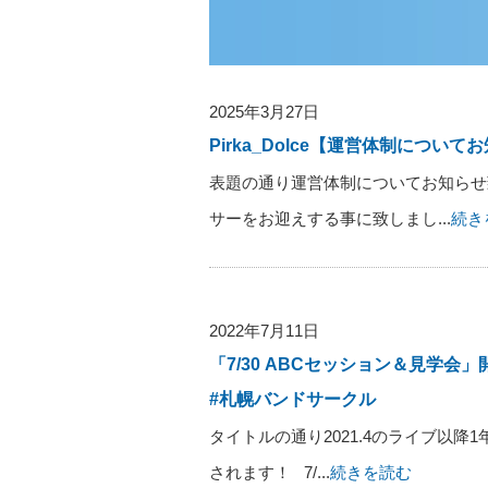
2025年3月27日
Pirka_Dolce【運営体制についてお
表題の通り運営体制についてお知らせ致しま
サーをお迎えする事に致しまし...
続き
2022年7月11日
「7/30 ABCセッション＆見学会」開
#札幌バンドサークル
タイトルの通り2021.4のライブ以
されます！ 7/...
続きを読む