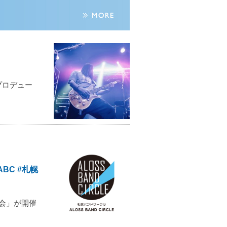
プロデュー
BC #札幌
学会」が開催