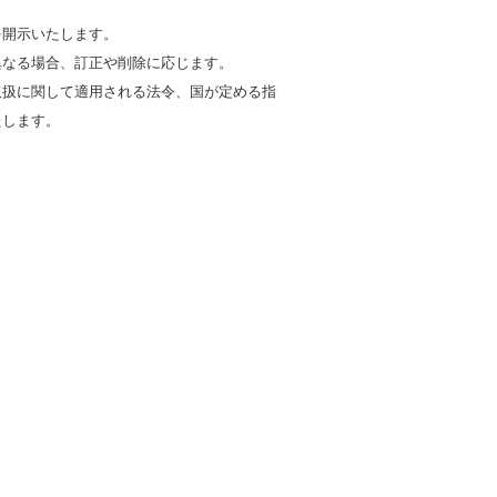
。
を開示いたします。
異なる場合、訂正や削除に応じます。
取扱に関して適用される法令、国が定める指
たします。