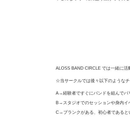
ALOSS BAND CIRCLE で
☆当サークルでは後々以下のようなチ
A→経験者ですぐにバンドを組んでバ
B→スタジオでのセッションや身内イ
C→ブランクがある、初心者であると