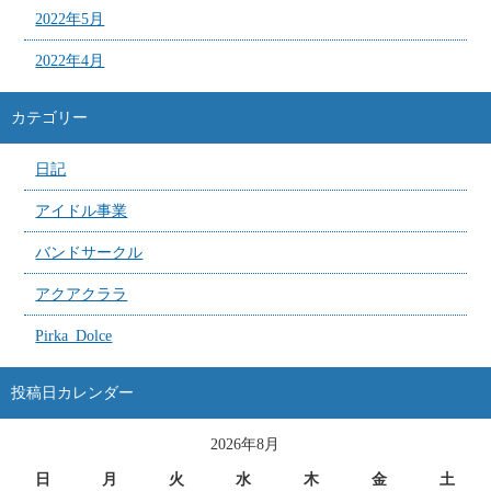
2022年5月
2022年4月
カテゴリー
日記
アイドル事業
バンドサークル
アクアクララ
Pirka_Dolce
投稿日カレンダー
2026年8月
日
月
火
水
木
金
土