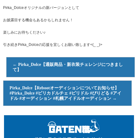
Pirka_Dolceオリジナルの新バージョンとして
お披露目する機会もあるかもしれません！
楽しみにお待ちください♪
引き続きPirka_Dolceの応援を宜しくお願い致します<(_ _)>
←
Pirka_Dolce【通販商品・新衣装チェレンジにつきまし
て】
Pirka_Dolce【Rebootオーディションについてお知らせ】
#Pirka_Dolce #ピリカドルチェ #ピリドル #ぴりどる #アイ
ドル #オーディション #札幌アイドルオーディション
→