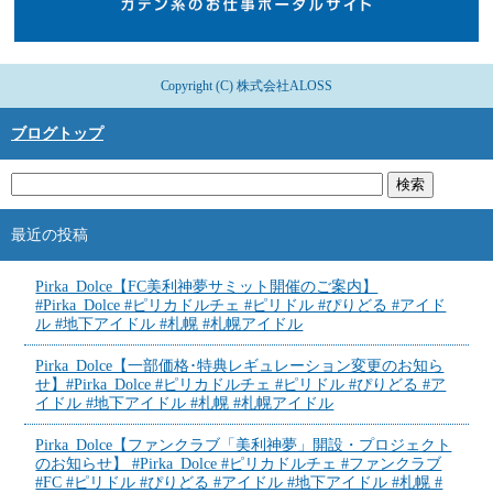
Copyright (C) 株式会社ALOSS
ブログトップ
最近の投稿
Pirka_Dolce【FC美利神夢サミット開催のご案内】
#Pirka_Dolce #ピリカドルチェ #ピリドル #ぴりどる #アイド
ル #地下アイドル #札幌 #札幌アイドル
Pirka_Dolce【一部価格･特典レギュレーション変更のお知ら
せ】#Pirka_Dolce #ピリカドルチェ #ピリドル #ぴりどる #ア
イドル #地下アイドル #札幌 #札幌アイドル
Pirka_Dolce【ファンクラブ「美利神夢」開設・プロジェクト
のお知らせ】 #Pirka_Dolce #ピリカドルチェ #ファンクラブ
#FC #ピリドル #ぴりどる #アイドル #地下アイドル #札幌 #