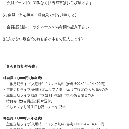
・会員グーレドに関係なく担当都市はお選び頂けます
(村会員で市を担当・道会員で村を担当など)
・会員証記載のニックネームを備考欄へ記入下さい
(記入がない場合Xのお名前か本名で記入します)
「各会員特典/年会費」
村会員 11,000円 (年会費)
・主催定期ライブ 入場時1ドリンク無料 (参考:600×24＝14,400円)
・主催定期ライブ 会員限定エリア入場 ※エリア設定のある場合のみ
・主催定期ライブ 撮影パス無料 ※撮影パスのある場合のみ
・特典券1枚(会員証と同時送付)
・推しメンより誕生日お祝いチェキ 発送
町会員 33,000円 (年会費)
・主催定期ライブ 入場時1ドリンク無料 (参考:600×24＝14,400円)