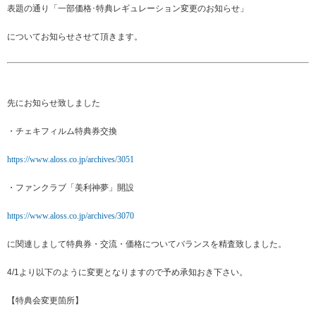
表題の通り「一部価格･特典レギュレーション変更のお知らせ」
について
お知らせさせて頂きます。
先にお知らせ致しました
・チェキフィルム特典券交換
https://www.aloss.co.jp/archives/3051
・ファンクラブ「美利神夢」開設
https://www.aloss.co.jp/archives/3070
に関連しまして特典券・交流・価格についてバランスを精査致しました。
4/1より以下のように変更となりますので予め承知おき下さい。
【特典会変更箇所】