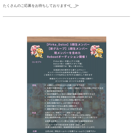
たくさんのご応募をお待ちしております<(_ _)>