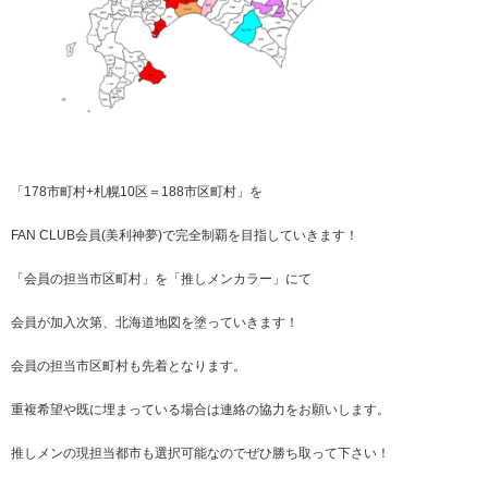
「178市町村+札幌10区＝188市区町村」を
FAN CLUB会員(美利神夢)で完全制覇を目指していきます！
「会員の担当市区町村」を「推しメンカラー」にて
会員が加入次第、北海道地図を塗っていきます！
会員の担当市区町村も先着となります。
重複希望や既に埋まっている場合は連絡の協力をお願いします。
推しメンの現担当都市も選択可能なのでぜひ勝ち取って下さい！