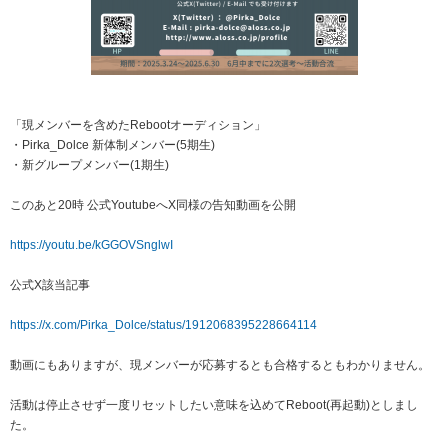
「現メンバーを含めたRebootオーディション」
・Pirka_Dolce 新体制メンバー(5期生)
・新グループメンバー(1期生)
このあと20時 公式YoutubeへX同様の告知動画を公開
https://youtu.be/kGGOVSnglwI
公式X該当記事
https://x.com/Pirka_Dolce/status/1912068395228664114
動画にもありますが、現メンバーが応募するとも合格するともわかりません。
活動は停止させず一度リセットしたい意味を込めてReboot(再起動)としまし
た。