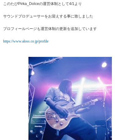
このたびPirka_Dolceの運営体制として4/1より
サウンドプロデューサーをお迎えする事に致しました
プロフィールページも運営体制の更新を追加しています
https://www.aloss.co.jp/profile