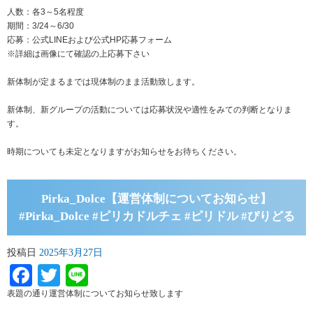
人数：各3～5名程度
期間：3/24～6/30
応募：公式LINEおよび公式HP応募フォーム
※詳細は画像にて確認の上応募下さい
新体制が定まるまでは現体制のまま活動致します。
新体制、新グループの活動については応募状況や適性をみての判断となりま
す。
時期についても未定となりますがお知らせをお待ちください。
Pirka_Dolce【運営体制についてお知らせ】
#Pirka_Dolce #ピリカドルチェ #ピリドル #ぴりどる
投稿日
2025年3月27日
Facebook
Twitter
Line
表題の通り運営体制についてお知らせ致します