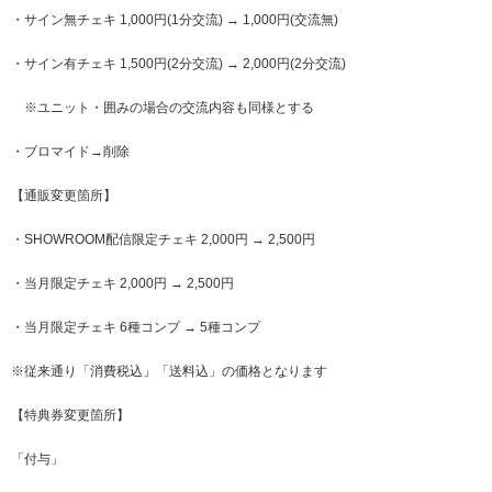
・サイン無チェキ 1,000円(1分交流) → 1,000円(交流無)
・サイン有チェキ 1,500円(2分交流) → 2,000円(2分交流)
※ユニット・囲みの場合の交流内容も同様とする
・ブロマイド→削除
【通販変更箇所】
・SHOWROOM配信限定チェキ 2,000円 → 2,500円
・当月限定チェキ 2,000円 → 2,500円
・当月限定チェキ 6種コンプ → 5種コンプ
※従来通り「消費税込」「送料込」の価格となります
【特典券変更箇所】
「
付与」