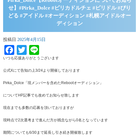
Pirka_Dolce【Rebootオーディションについてお知ら
せ】#Pirka_Dolce #ピリカドルチェ #ピリドル #ぴり
どる #アイドル #オーディション #札幌アイドルオー
ディション
投稿日
2025年4月15日
Facebook
Twitter
Line
いつも応援ありがとうございます
公式Xにて告知の上3/24より開催しております
Pirka_Dolce「現メンバーを含めたRebootオーディション」
についてHP記事でも改めてお知らせ致します
現在までも多数の応募を頂いておりますが
現時点で2次選考まで進んだ方が残念ながら0名となっています
期間についても6/30まで延長し引き続き開催致します