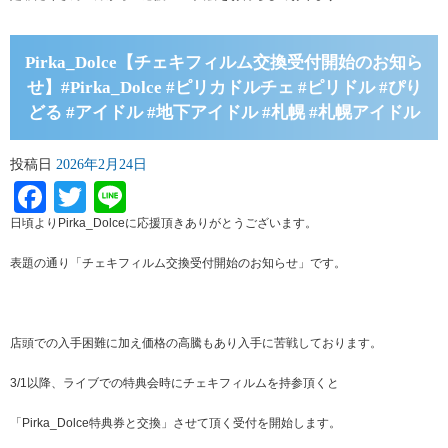
Pirka_Dolce【チェキフィルム交換受付開始のお知ら
せ】#Pirka_Dolce #ピリカドルチェ #ピリドル #ぴり
どる #アイドル #地下アイドル #札幌 #札幌アイドル
投稿日
2026年2月24日
Facebook
Twitter
Line
日頃よりPirka_Dolceに応援頂きありがとうございます。
表題の通り「チェキフィルム交換受付開始のお知らせ」です。
店頭での入手困難に加え価格の高騰もあり入手に苦戦しております。
3/1以降、ライブでの特典会時にチェキフィルムを持参頂くと
「Pirka_Dolce特典券と交換」させて頂く受付を開始します。