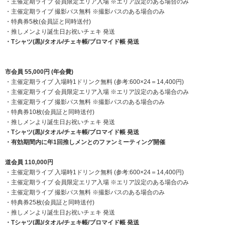
・主催定期ライブ 会員限定エリア入場 ※エリア設定のある場合のみ
・主催定期ライブ 撮影パス無料 ※撮影パスのある場合のみ
・特典券5枚(会員証と同時送付)
・推しメンより誕生日お祝いチェキ 発送
・Tシャツ(黒)/タオル/チェキ帳/ブロマイド帳 発送
市会員 55,000円 (年会費)
・主催定期ライブ 入場時1ドリンク無料 (参考:600×24＝14,400円)
・主催定期ライブ 会員限定エリア入場 ※エリア設定のある場合のみ
・主催定期ライブ 撮影パス無料 ※撮影パスのある場合のみ
・特典券10枚(会員証と同時送付)
・推しメンより誕生日お祝いチェキ 発送
・Tシャツ(黒)/タオル/チェキ帳/ブロマイド帳 発送
・有効期間内に年1回推しメンとのファンミーティング開催
道会員 110,000円
・主催定期ライブ 入場時1ドリンク無料 (参考:600×24＝14,400円)
・主催定期ライブ 会員限定エリア入場 ※エリア設定のある場合のみ
・主催定期ライブ 撮影パス無料 ※撮影パスのある場合のみ
・特典券25枚(会員証と同時送付)
・推しメンより誕生日お祝いチェキ 発送
・Tシャツ(黒)/タオル/チェキ帳/ブロマイド帳 発送