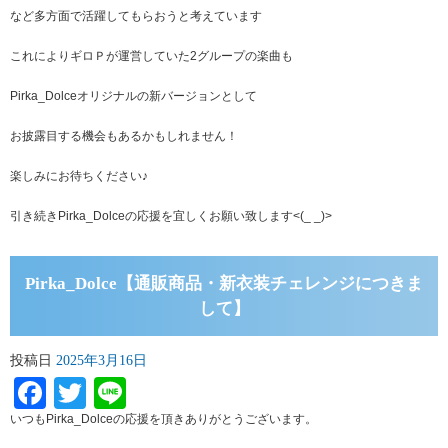
など多方面で活躍してもらおうと考えています
これによりギロＰが運営していた2グループの楽曲も
Pirka_Dolceオリジナルの新バージョンとして
お披露目する機会もあるかもしれません！
楽しみにお待ちください♪
引き続きPirka_Dolceの応援を宜しくお願い致します<(_ _)>
Pirka_Dolce【通販商品・新衣装チェレンジにつきま
して】
投稿日
2025年3月16日
Facebook
Twitter
Line
いつもPirka_Dolceの応援を頂きありがとうございます。