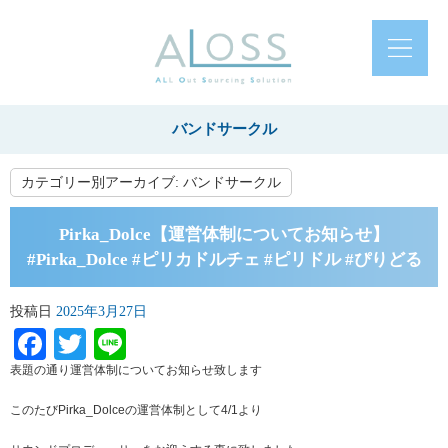
バンドサークル
カテゴリー別アーカイブ:
バンドサークル
Pirka_Dolce【運営体制についてお知らせ】
#Pirka_Dolce #ピリカドルチェ #ピリドル #ぴりどる
投稿日
2025年3月27日
Facebook
Twitter
Line
表題の通り運営体制についてお知らせ致します
このたびPirka_Dolceの運営体制として4/1より