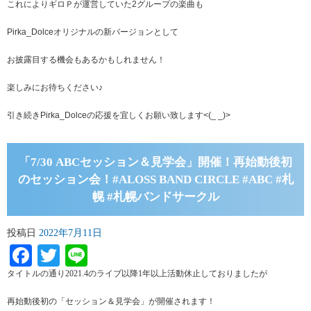
これによりギロＰが運営していた2グループの楽曲も
Pirka_Dolceオリジナルの新バージョンとして
お披露目する機会もあるかもしれません！
楽しみにお待ちください♪
引き続きPirka_Dolceの応援を宜しくお願い致します<(_ _)>
「7/30 ABCセッション＆見学会」開催！再始動後初
のセッション会！#ALOSS BAND CIRCLE #ABC #札
幌 #札幌バンドサークル
投稿日
2022年7月11日
Facebook
Twitter
Line
タイトルの通り2021.4のライブ以降1年以上活動休止しておりましたが
再始動後初の「セッション＆見学会」が開催されます！