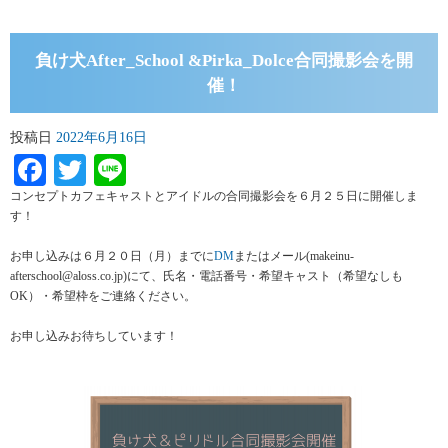
負け犬After_School &Pirka_Dolce合同撮影会を開
催！
投稿日
2022年6月16日
Facebook
Twitter
Line
コンセプトカフェキャストとアイドルの合同撮影会を６月２５日に開催しま
す！
お申し込みは６月２０日（月）までに
DM
またはメール(makeinu-
afterschool@aloss.co.jp)にて、氏名・電話番号・希望キャスト（希望なしも
OK）・希望枠をご連絡ください。
お申し込みお待ちしています！