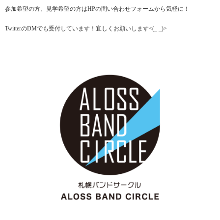
参加希望の方、見学希望の方はHPの問い合わせフォームから気軽に！
TwitterのDMでも受付しています！宜しくお願いします<(_ _)>