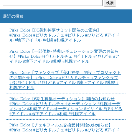
最近の投稿
Pirka_Dolce【FC美利神夢サミット開催のご案内】
#Pirka_Dolce #ピリカドルチェ #ピリドル #ぴりどる #アイド
ル #地下アイドル #札幌 #札幌アイドル
Pirka_Dolce【一部価格･特典レギュレーション変更のお知ら
せ】#Pirka_Dolce #ピリカドルチェ #ピリドル #ぴりどる #ア
イドル #地下アイドル #札幌 #札幌アイドル
Pirka_Dolce【ファンクラブ「美利神夢」開設・プロジェクト
のお知らせ】 #Pirka_Dolce #ピリカドルチェ #ファンクラブ
#FC #ピリドル #ぴりどる #アイドル #地下アイドル #札幌 #
札幌アイドル
Pirka_Dolce【6期生募集オーディション】開始のお知らせ
#Pirka_Dolce #ピリカドルチェ #オーディション #札幌オーデ
ィション #札幌アイドルオーディション #ピリドル #ぴりどる
#アイドル #地下アイドル #札幌 #札幌アイドル
Pirka_Dolce【チェキフィルム交換受付開始のお知らせ】
#Pirka_Dolce #ピリカドルチェ #ピリドル #ぴりどる #アイド