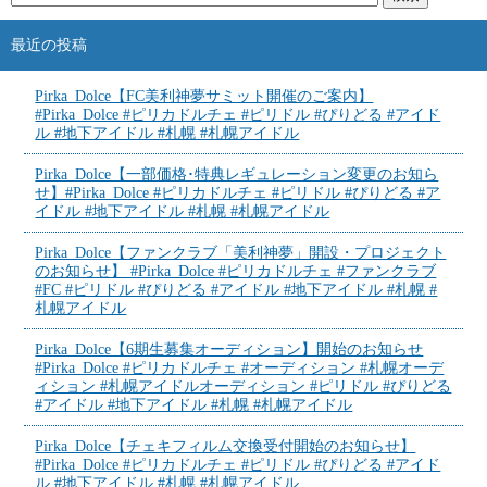
最近の投稿
Pirka_Dolce【FC美利神夢サミット開催のご案内】
#Pirka_Dolce #ピリカドルチェ #ピリドル #ぴりどる #アイド
ル #地下アイドル #札幌 #札幌アイドル
Pirka_Dolce【一部価格･特典レギュレーション変更のお知ら
せ】#Pirka_Dolce #ピリカドルチェ #ピリドル #ぴりどる #ア
イドル #地下アイドル #札幌 #札幌アイドル
Pirka_Dolce【ファンクラブ「美利神夢」開設・プロジェクト
のお知らせ】 #Pirka_Dolce #ピリカドルチェ #ファンクラブ
#FC #ピリドル #ぴりどる #アイドル #地下アイドル #札幌 #
札幌アイドル
Pirka_Dolce【6期生募集オーディション】開始のお知らせ
#Pirka_Dolce #ピリカドルチェ #オーディション #札幌オーデ
ィション #札幌アイドルオーディション #ピリドル #ぴりどる
#アイドル #地下アイドル #札幌 #札幌アイドル
Pirka_Dolce【チェキフィルム交換受付開始のお知らせ】
#Pirka_Dolce #ピリカドルチェ #ピリドル #ぴりどる #アイド
ル #地下アイドル #札幌 #札幌アイドル