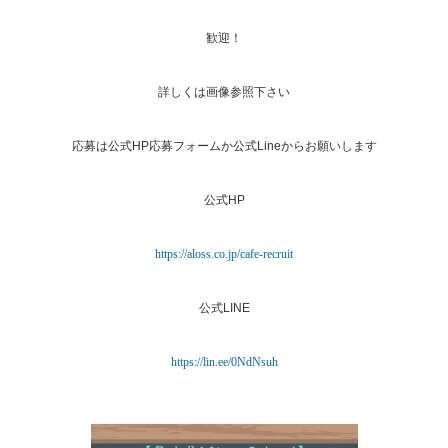
歓迎！
詳しくは画像参照下さい
応募は公式HP応募フォームか公式Lineからお願いします
公式HP
https://aloss.co.jp/cafe-recruit
公式LINE
https://lin.ee/0NdNsuh