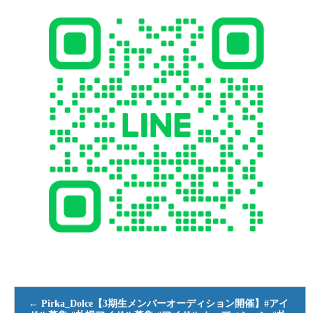
←
Pirka_Dolce【3期生メンバーオーディション開催】#アイ