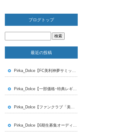
ブログトップ
最近の投稿
Pirka_Dolce【FC美利神夢サミット開催のご案内】#Pirka_Dolce #ピリカドルチェ #ピリドル #ぴりどる #アイドル #地下アイドル #札幌 #札幌アイドル
Pirka_Dolce【一部価格･特典レギュレーション変更のお知らせ】#Pirka_Dolce #ピリカドルチェ #ピリドル #ぴりどる #アイドル #地下アイドル #札幌 #札幌アイドル
Pirka_Dolce【ファンクラブ「美利神夢」開設・プロジェクトのお知らせ】 #Pirka_Dolce #ピリカドルチェ #ファンクラブ #FC #ピリドル #ぴりどる #アイドル #地下アイドル #札幌 #札幌アイドル
Pirka_Dolce【6期生募集オーディション】開始のお知らせ #Pirka_Dolce #ピリカドルチェ #オーディション #札幌オーディション #札幌アイドルオーディション #ピリドル #ぴりどる #アイドル #地下アイドル #札幌 #札幌アイドル