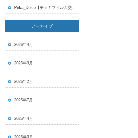
Pirka_Dolce【チェキフィルム交換受付開始のお知らせ】#Pirka_Dolce #ピリカドルチェ #ピリドル #ぴりどる #アイドル #地下アイドル #札幌 #札幌アイドル
アーカイブ
2026年4月
2026年3月
2026年2月
2025年7月
2025年4月
2025年3月