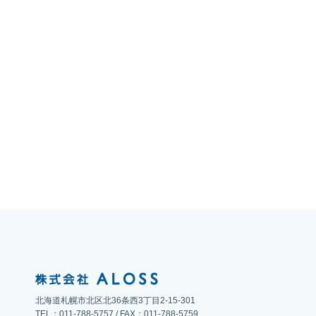
北海道札幌市北区北36条西3丁目2-15-301
TEL：011-788-5757 / FAX：011-788-5759