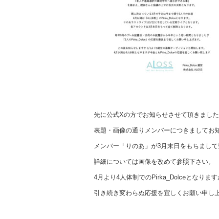
先に公式Xの方でお知らせさせて頂きまし
表題・画像の通りメンバーにつきましてお
メンバー「りのあ」が3月末日をもちまし
詳細については画像を改めて参照下さい。
4月より4人体制でのPirka_Dolceとなりま
引き続き変わらぬ応援を宜しくお願い申し上げま