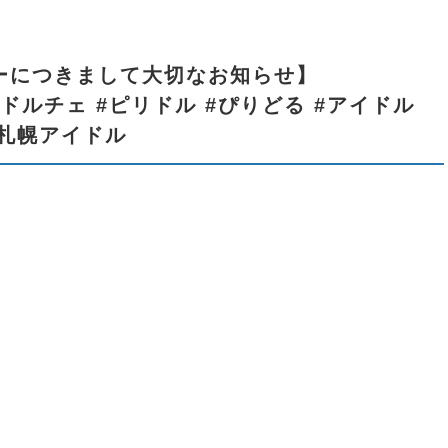
メンバーにつきまして大切なお知らせ】
ピリカドルチェ #ピリドル #ぴりどる #アイドル
#札幌アイドル