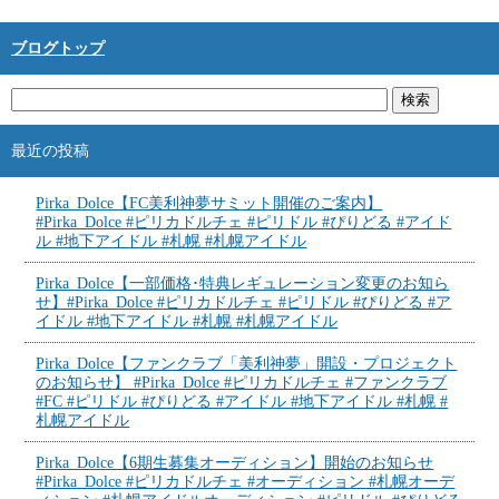
ブログトップ
最近の投稿
Pirka_Dolce【FC美利神夢サミット開催のご案内】
#Pirka_Dolce #ピリカドルチェ #ピリドル #ぴりどる #アイド
ル #地下アイドル #札幌 #札幌アイドル
Pirka_Dolce【一部価格･特典レギュレーション変更のお知ら
せ】#Pirka_Dolce #ピリカドルチェ #ピリドル #ぴりどる #ア
イドル #地下アイドル #札幌 #札幌アイドル
Pirka_Dolce【ファンクラブ「美利神夢」開設・プロジェクト
のお知らせ】 #Pirka_Dolce #ピリカドルチェ #ファンクラブ
#FC #ピリドル #ぴりどる #アイドル #地下アイドル #札幌 #
札幌アイドル
Pirka_Dolce【6期生募集オーディション】開始のお知らせ
#Pirka_Dolce #ピリカドルチェ #オーディション #札幌オーデ