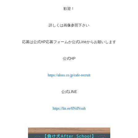
歓迎！
詳しくは画像参照下さい
応募は公式HP応募フォームか公式Lineからお願いします
公式HP
https://aloss.co.jp/cafe-recruit
公式LINE
https://lin.ee/0NdNsuh