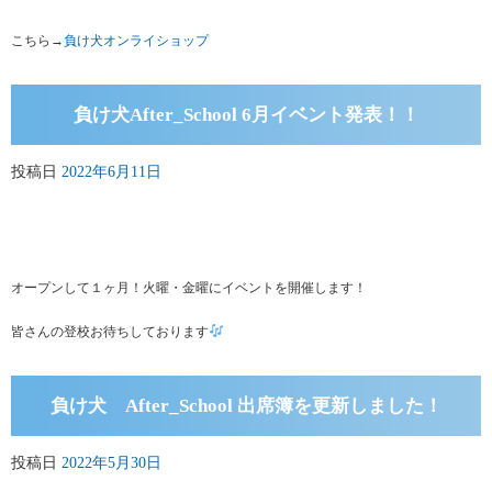
こちら→
負け犬オンライショップ
負け犬After_School 6月イベント発表！！
投稿日
2022年6月11日
オープンして１ヶ月！火曜・金曜にイベントを開催します！
皆さんの登校お待ちしております
負け犬 After_School 出席簿を更新しました！
投稿日
2022年5月30日