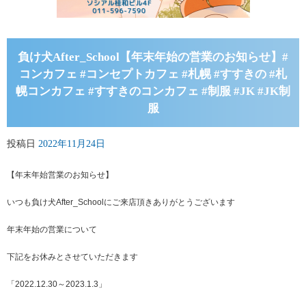
負け犬After_School【年末年始の営業のお知らせ】#
コンカフェ #コンセプトカフェ #札幌 #すすきの #札
幌コンカフェ #すすきのコンカフェ #制服 #JK #JK制
服
投稿日
2022年11月24日
【年末年始営業のお知らせ】
いつも負け犬After_Schoolにご来店頂きありがとうございます
年末年始の営業について
下記をお休みとさせていただきます
「2022.12.30～2023.1.3」