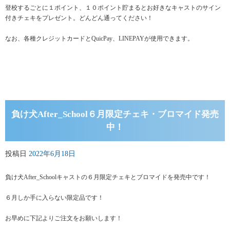
登校するごとに１ポイント、１０ポイント貯まるとお好きなキャストのサイン
付きチェキをプレゼント。どんどん通ってください！
なお、各種クレジットカードとQuicPay、LINEPAYが使用できます。
負け犬After_School６月限定チェキ・ブロマイド発売
中！
投稿日
2022年6月18日
負け犬After_Schoolキャストの６月限定チェキとブロマイドを発売中です！
６月しか手に入らない限定品です！
お早めに下記よりご注文をお願いします！