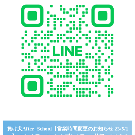
負け犬After_School【営業時間変更のお知らせ 23/5/1