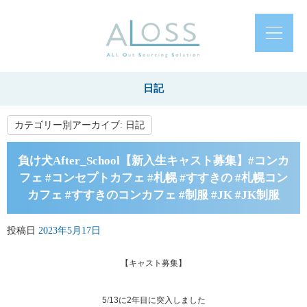
日記
カテゴリー別アーカイブ:
日記
負け犬After_School【新入生キャスト募集】#コンカ
フェ #コンセプトカフェ #札幌 #すすきの #札幌コン
カフェ #すすきのコンカフェ #制服 #JK #JK制服
投稿日
2023年5月17日
【
キャスト募集
】
5
/
13に2年目に突入しました