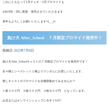
これにともなって1月チェキ・1月ブロマイドも
1/4の00：00に更新、発売させていただきます
来年もよろしくお願いいたします<(_ _)>
負け犬 After_School ７月限定ブロマイド発売中！
投稿日
2022年7月8日
負け犬After_Schoolキャストの７月限定ブロマイドを発売中です！
全４種とシークレット１種よりランダムにお渡しいたします。
推しキャストのブロマイドを全種類集めてみませんか？
１枚３００円 ２枚５００円 ３枚８００円 となっています。
お店またはオンラインショップに今すぐGO!!